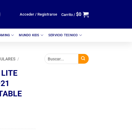
$
0
Acceder / Registrarse
Carrito /
GAMING
MUNDO KIDS
SERVICIO TECNICO
LULARES
/
LITE
O21
TABLE