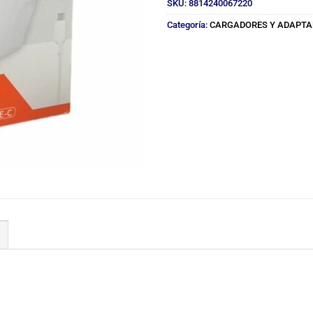
SKU:
8814240067220
Categoría:
CARGADORES Y ADAPT