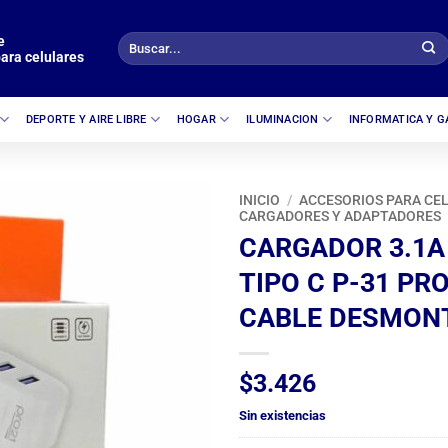
e
Buscar
ara celulares
por:
DEPORTE Y AIRE LIBRE
HOGAR
ILUMINACION
INFORMATICA Y 
INICIO
/
ACCESORIOS PARA CE
CARGADORES Y ADAPTADORES
CARGADOR 3.1A 
TIPO C P-31 PR
CABLE DESMON
$
3.426
Sin existencias