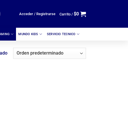
$
0
Acceder / Registrarse
Carrito /
GAMING
MUNDO KIDS
SERVICIO TECNICO
tado