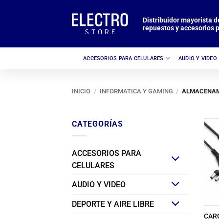
Saltar
al
Distribuidor mayorista d
repuestos y accesorios p
contenido
ACCESORIOS PARA CELULARES
AUDIO Y VIDEO
INICIO
/
INFORMATICA Y GAMING
/
ALMACENAM
CATEGORÍAS
ACCESORIOS PARA
CELULARES
AUDIO Y VIDEO
DEPORTE Y AIRE LIBRE
CAR