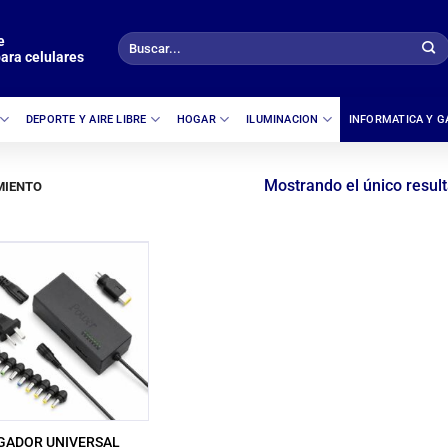
e
Buscar
ara celulares
por:
DEPORTE Y AIRE LIBRE
HOGAR
ILUMINACION
INFORMATICA Y 
Mostrando el único resul
IENTO
GADOR UNIVERSAL