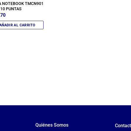
A NOTEBOOK TMCN901
 10 PUNTAS
270
AÑADIR AL CARRITO
Quiénes Somos
Contac