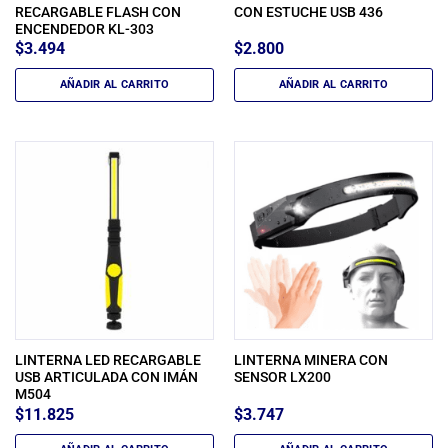
RECARGABLE FLASH CON
CON ESTUCHE USB 436
ENCENDEDOR KL-303
$
3.494
$
2.800
AÑADIR AL CARRITO
AÑADIR AL CARRITO
LINTERNA LED RECARGABLE
LINTERNA MINERA CON
USB ARTICULADA CON IMÁN
SENSOR LX200
M504
$
11.825
$
3.747