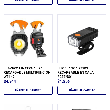
AÑADIR AL CARRITO
AÑADIR AL CARRITO
LLAVERO LINTERNA LED
LUZ BLANCA P/BICI
RECARGABLE MULTIFUNCIÓN
RECARGABLE EN CAJA
W5147
R255/D01
$
4.914
$
1.856
AÑADIR AL CARRITO
AÑADIR AL CARRITO