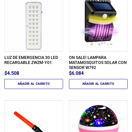
LUZ DE EMERGENCIA 30 LED
ON SALE! LAMPARA
RECARGABLE ZWZM-Y01
MATAMOSQUITOS SOLAR CON
SENSOR W792
$
4.508
$
6.084
AÑADIR AL CARRITO
AÑADIR AL CARRITO