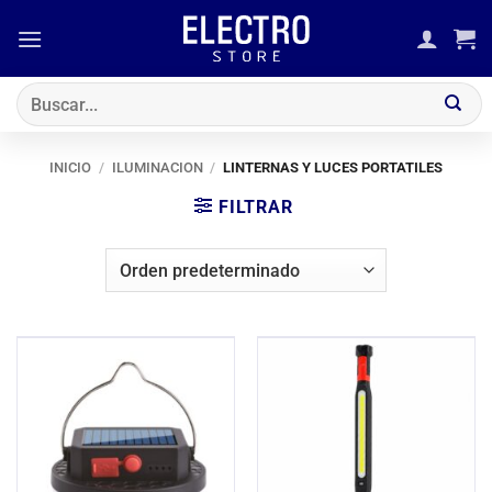
Saltar
al
contenido
Buscar
por:
INICIO
/
ILUMINACION
/
LINTERNAS Y LUCES PORTATILES
FILTRAR