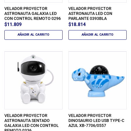
VELADOR PROYECTOR
VELADOR PROYECTOR
ASTRONAUTA GALAXIA LED
ASTRONAUTA LED CON
CON CONTROL REMOTO 0296
PARLANTE 0393BLA
$
11.809
$
18.814
AÑADIR AL CARRITO
AÑADIR AL CARRITO
VELADOR PROYECTOR
VELADOR PROYECTOR
ASTRONAUTA SENTADO
DINOSAURIO LED USB TYPE-C
GALAXIA LED CON CONTROL
AZUL XB-7706/0557
REMOTO 0336