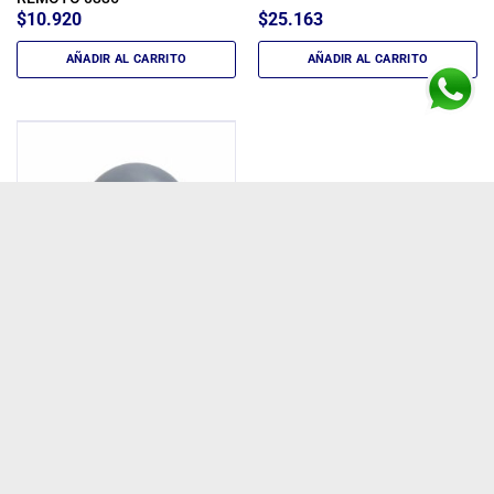
$
10.920
$
25.163
AÑADIR AL CARRITO
AÑADIR AL CARRITO
VELADOR PROYECTOR
TORTUGA LED USB TYPE-C
ROSA XB-7705/0558
$
25.163
AÑADIR AL CARRITO