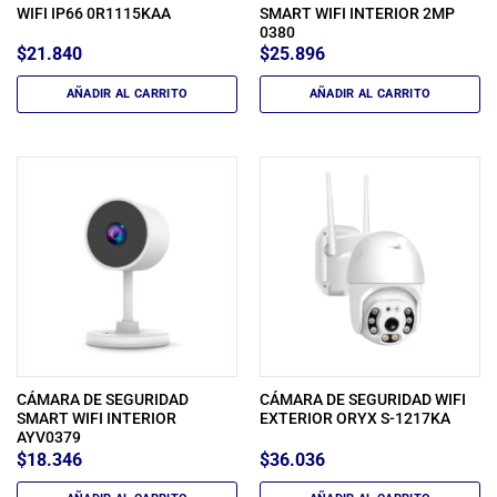
WIFI IP66 0R1115KAA
SMART WIFI INTERIOR 2MP
0380
$
21.840
$
25.896
AÑADIR AL CARRITO
AÑADIR AL CARRITO
CÁMARA DE SEGURIDAD
CÁMARA DE SEGURIDAD WIFI
SMART WIFI INTERIOR
EXTERIOR ORYX S-1217KA
AYV0379
$
18.346
$
36.036