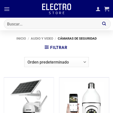
Saltar
al
contenido
Buscar
por:
INICIO
/
AUDIO Y VIDEO
/
CÁMARAS DE SEGURIDAD
FILTRAR