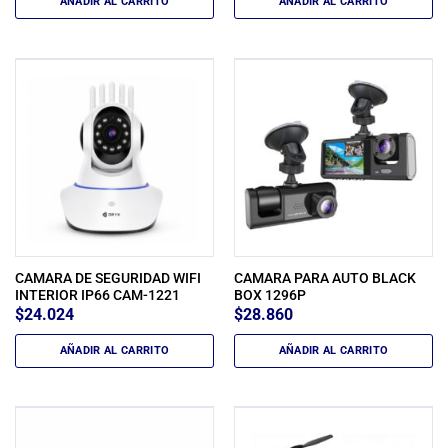
AÑADIR AL CARRITO
AÑADIR AL CARRITO
CAMARA DE SEGURIDAD WIFI
CAMARA PARA AUTO BLACK
INTERIOR IP66 CAM-1221
BOX 1296P
$
24.024
$
28.860
AÑADIR AL CARRITO
AÑADIR AL CARRITO