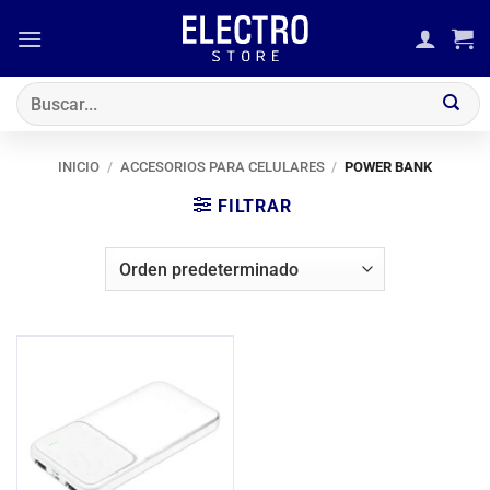
Saltar
al
contenido
Buscar
por:
INICIO
/
ACCESORIOS PARA CELULARES
/
POWER BANK
FILTRAR