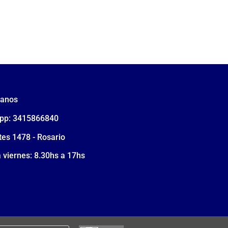
tanos
pp: 3415866840
tes 1478 - Rosario
 viernes: 8.30hs a 17hs