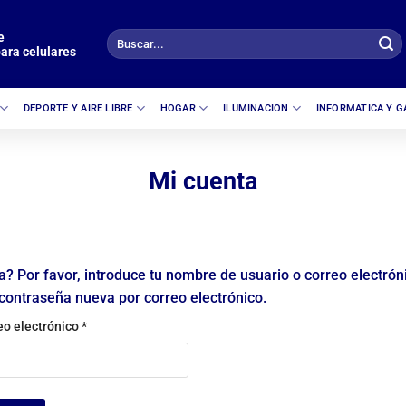
e
Buscar
ara celulares
por:
DEPORTE Y AIRE LIBRE
HOGAR
ILUMINACION
INFORMATICA Y 
Mi cuenta
a? Por favor, introduce tu nombre de usuario o correo electrón
contraseña nueva por correo electrónico.
Obligatorio
eo electrónico
*