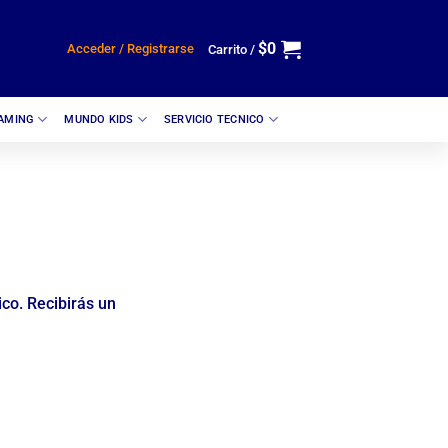
$
0
Acceder / Registrarse
Carrito /
GAMING
MUNDO KIDS
SERVICIO TECNICO
ico. Recibirás un