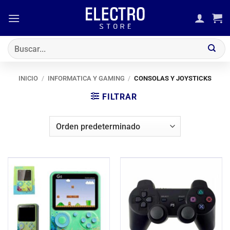
Saltar
al
contenido
Buscar
por:
INICIO
/
INFORMATICA Y GAMING
/
CONSOLAS Y JOYSTICKS
FILTRAR