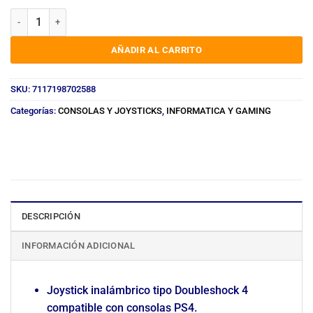
JOYSTICK PLAYSTATION 4/ PS4 (P4) cantidad
AÑADIR AL CARRITO
SKU:
7117198702588
Categorías:
CONSOLAS Y JOYSTICKS
,
INFORMATICA Y GAMING
DESCRIPCIÓN
INFORMACIÓN ADICIONAL
Joystick inalámbrico tipo Doubleshock 4
compatible con consolas PS4.