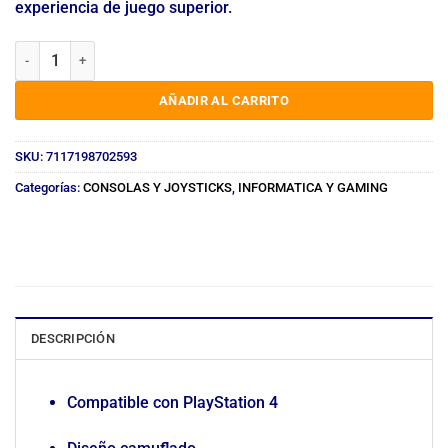
experiencia de juego superior.
JOYSTICK PLAYSTATION PS4 CAMUFLADO cantidad
AÑADIR AL CARRITO
SKU:
7117198702593
Categorías:
CONSOLAS Y JOYSTICKS
,
INFORMATICA Y GAMING
DESCRIPCIÓN
Compatible con PlayStation 4