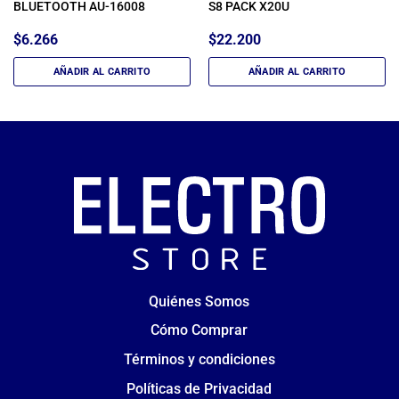
BLUETOOTH AU-16008
S8 PACK X20U
$
6.266
$
22.200
AÑADIR AL CARRITO
AÑADIR AL CARRITO
Quiénes Somos
Cómo Comprar
Términos y condiciones
Políticas de Privacidad