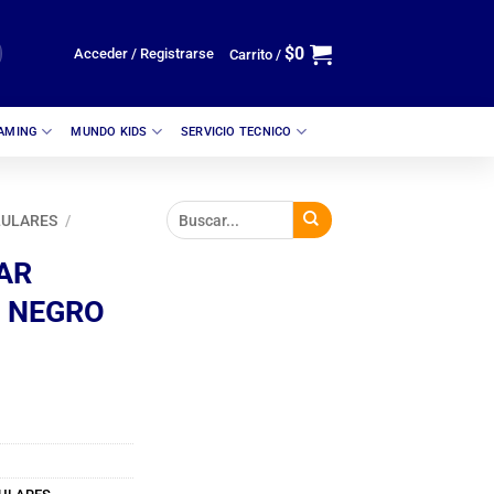
$
0
Acceder / Registrarse
Carrito /
GAMING
MUNDO KIDS
SERVICIO TECNICO
LULARES
/
AR
 NEGRO