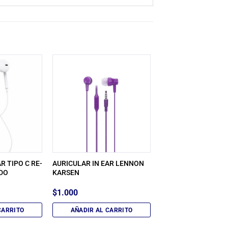
R TIPO C RE-
AURICULAR IN EAR LENNON
DO
KARSEN
$
1.000
CARRITO
AÑADIR AL CARRITO