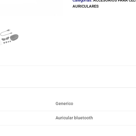
Categorías:
ACCESORIOS PARA CE
AURICULARES
Generico
Auricular bluetooth