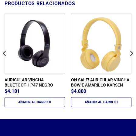
PRODUCTOS RELACIONADOS
AURICULAR VINCHA
ON SALE! AURICULAR VINCHA
BLUETOOTH P47 NEGRO
BOWIE AMARILLO KARSEN
$
4.181
$
4.800
AÑADIR AL CARRITO
AÑADIR AL CARRITO