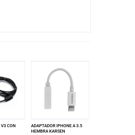
 V3 CON
ADAPTADOR IPHONE A 3.5
HEMBRA KARSEN