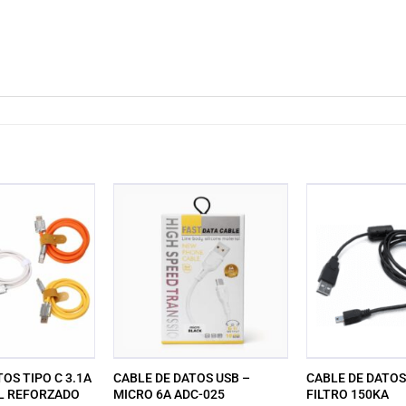
OS TIPO C 3.1A
CABLE DE DATOS USB –
CABLE DE DATOS
L REFORZADO
MICRO 6A ADC-025
FILTRO 150KA