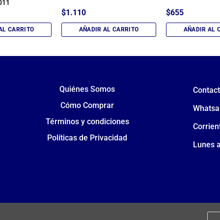
011
$
1.110
$
655
AL CARRITO
AÑADIR AL CARRITO
AÑADIR AL 
Quiénes Somos
Contac
Cómo Comprar
Whatsa
Términos y condiciones
Corrien
Políticas de Privacidad
Lunes a