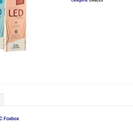
Categoría:
CABLES
 C Foxbox