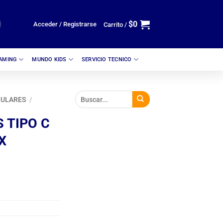
$
0
Acceder / Registrarse
Carrito /
GAMING
MUNDO KIDS
SERVICIO TECNICO
LULARES
/
 TIPO C
X