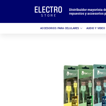
Saltar
al
Distribuidor mayorista d
repuestos y accesorios p
contenido
ACCESORIOS PARA CELULARES
AUDIO Y VIDEO