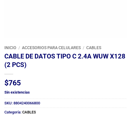
INICIO
/
ACCESORIOS PARA CELULARES
/
CABLES
CABLE DE DATOS TIPO C 2.4A WUW X128
(2 PCS)
$
765
Sin existencias
SKU:
8804240066800
Categoría:
CABLES