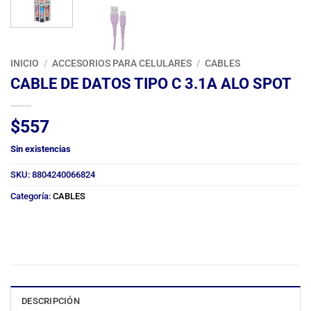
INICIO
/
ACCESORIOS PARA CELULARES
/
CABLES
CABLE DE DATOS TIPO C 3.1A ALO SPOT
$
557
Sin existencias
SKU:
8804240066824
Categoría:
CABLES
DESCRIPCIÓN