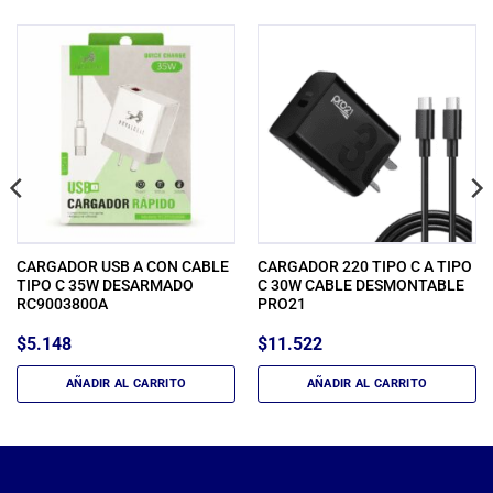
CARGADOR USB A CON CABLE
CARGADOR 220 TIPO C A TIPO
TIPO C 35W DESARMADO
C 30W CABLE DESMONTABLE
RC9003800A
PRO21
$
5.148
$
11.522
AÑADIR AL CARRITO
AÑADIR AL CARRITO