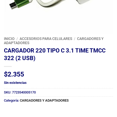
INICIO
/
ACCESORIOS PARA CELULARES
/
CARGADORES Y
ADAPTADORES
CARGADOR 220 TIPO C 3.1 TIME TMCC
322 (2 USB)
$
2.355
Sin existencias
SKU:
7723540005170
Categoría:
CARGADORES Y ADAPTADORES