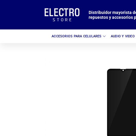
Saltar
al
Distribuidor mayorista d
repuestos y accesorios p
contenido
ACCESORIOS PARA CELULARES
AUDIO Y VIDEO