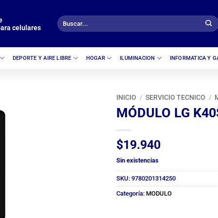
e
Buscar
ara celulares
por:
DEPORTE Y AIRE LIBRE
HOGAR
ILUMINACION
INFORMATICA Y 
INICIO
/
SERVICIO TECNICO
/
MÓDULO LG K40
$
19.940
Sin existencias
SKU:
9780201314250
Categoría:
MODULO