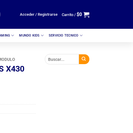
$
0
Acceder / Registrarse
Carrito /
GAMING
MUNDO KIDS
SERVICIO TECNICO
MODULO
S X430