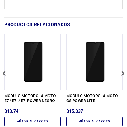
PRODUCTOS RELACIONADOS
MÓDULO MOTOROLA MOTO
MÓDULO MOTOROLA MOTO
E7 / E7I / E7I POWER NEGRO
G8 POWER LITE
$
13.741
$
15.337
AÑADIR AL CARRITO
AÑADIR AL CARRITO