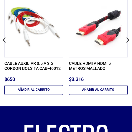
CABLE AUXILIAR 3.5 A 3.5
CABLE HDMI A HDMi 5
CORDON BOLSITA CAB-46012
METROS MALLADO
$
650
$
3.316
AÑADIR AL CARRITO
AÑADIR AL CARRITO