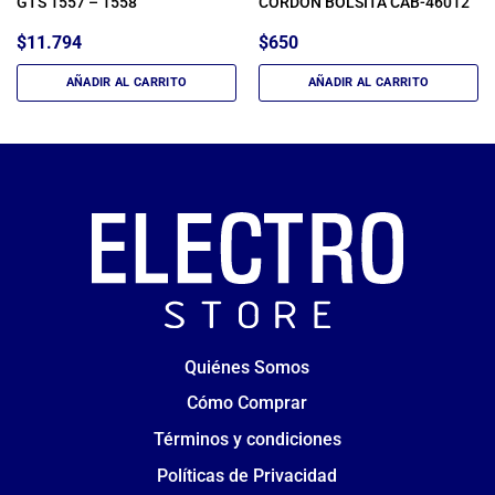
GTS 1557 – 1558
CORDON BOLSITA CAB-46012
$
11.794
$
650
AÑADIR AL CARRITO
AÑADIR AL CARRITO
Quiénes Somos
Cómo Comprar
Términos y condiciones
Políticas de Privacidad