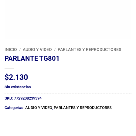
INICIO
/
AUDIO Y VIDEO
/
PARLANTES Y REPRODUCTORES
PARLANTE TG801
$
2.130
Sin existencias
SKU:
7729208239394
Categorías:
AUDIO Y VIDEO
,
PARLANTES Y REPRODUCTORES