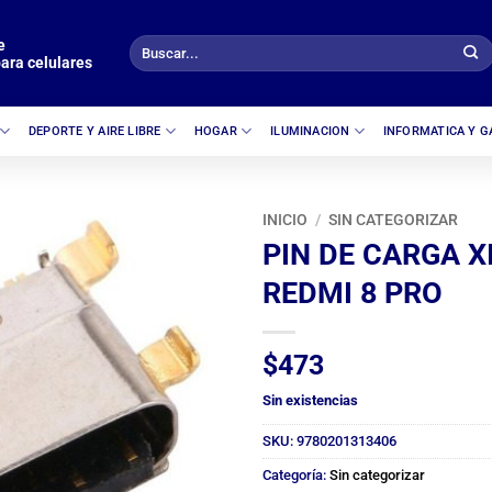
e
Buscar
ara celulares
por:
DEPORTE Y AIRE LIBRE
HOGAR
ILUMINACION
INFORMATICA Y 
INICIO
/
SIN CATEGORIZAR
PIN DE CARGA X
REDMI 8 PRO
$
473
Sin existencias
SKU:
9780201313406
Categoría:
Sin categorizar