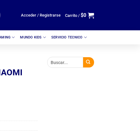
$
0
Acceder / Registrarse
Carrito /
GAMING
MUNDO KIDS
SERVICIO TECNICO
IAOMI