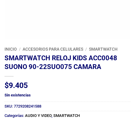
INICIO
/
ACCESORIOS PARA CELULARES
/
SMARTWATCH
SMARTWATCH RELOJ KIDS ACC0048
SUONO 90-22SUO075 CAMARA
$
9.405
Sin existencias
SKU:
7729208241588
Categorías:
AUDIO Y VIDEO
,
SMARTWATCH