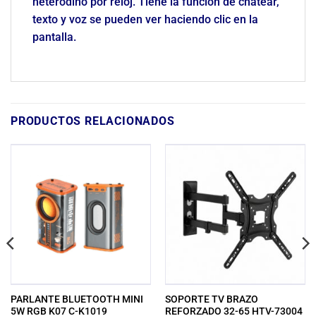
heterodino por reloj. Tiene la función de chatear,
texto y voz se pueden ver haciendo clic en la
pantalla.
PRODUCTOS RELACIONADOS
PARLANTE BLUETOOTH MINI
SOPORTE TV BRAZO
5W RGB K07 C-K1019
REFORZADO 32-65 HTV-73004