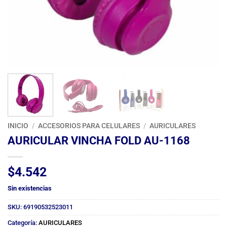
INICIO
/
ACCESORIOS PARA CELULARES
/
AURICULARES
AURICULAR VINCHA FOLD AU-1168
$
4.542
Sin existencias
SKU:
69190532523011
Categoría:
AURICULARES