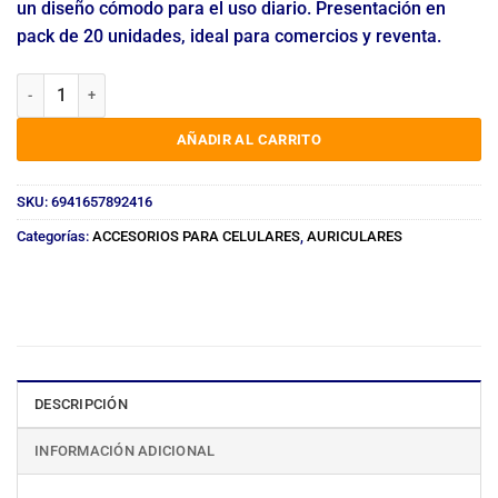
un diseño cómodo para el uso diario. Presentación en
pack de 20 unidades, ideal para comercios y reventa.
AURICULAR IN EAR SAMSUNG S8 PACK X20U cantidad
AÑADIR AL CARRITO
SKU:
6941657892416
Categorías:
ACCESORIOS PARA CELULARES
,
AURICULARES
DESCRIPCIÓN
INFORMACIÓN ADICIONAL