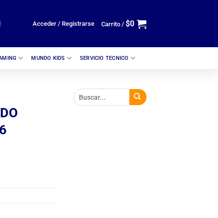
$
0
Acceder / Registrarse
Carrito /
GAMING
MUNDO KIDS
SERVICIO TECNICO
IDO
6