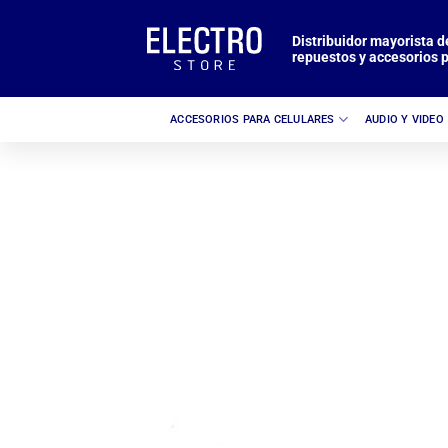
Saltar
al
Distribuidor mayorista d
repuestos y accesorios p
contenido
ACCESORIOS PARA CELULARES
AUDIO Y VIDEO