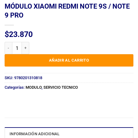
MÓDULO XIAOMI REDMI NOTE 9S / NOTE
9 PRO
$
23.870
MÓDULO XIAOMI REDMI NOTE 9S / NOTE 9 PRO cantidad
AÑADIR AL CARRITO
SKU:
9780201310818
Categorías:
MODULO
,
SERVICIO TECNICO
INFORMACIÓN ADICIONAL