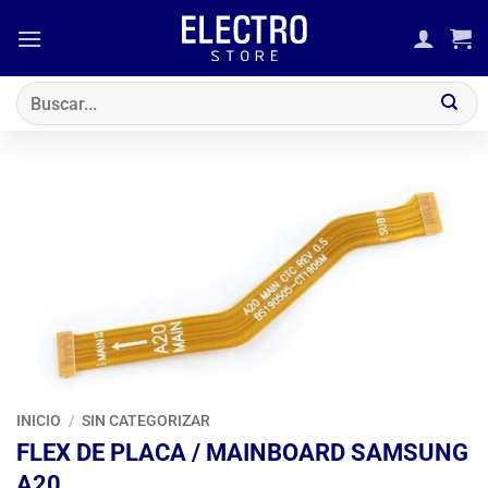
Saltar
al
contenido
Buscar
por:
INICIO
/
SIN CATEGORIZAR
FLEX DE PLACA / MAINBOARD SAMSUNG
A20