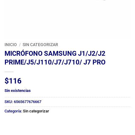
INICIO
/
SIN CATEGORIZAR
MICRÓFONO SAMSUNG J1/J2/J2
PRIME/J5/J110/J7/J710/ J7 PRO
$
116
Sin existencias
SKU:
6565677676667
Categoría:
Sin categorizar