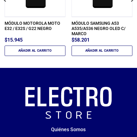
MÓDULO MOTOROLA MOTO
MÓDULO SAMSUNG A53
E32 / E32S / G22 NEGRO
A535/A536 NEGRO OLED C/
MARCO
$
15.945
$
58.201
AÑADIR AL CARRITO
AÑADIR AL CARRITO
Quiénes Somos