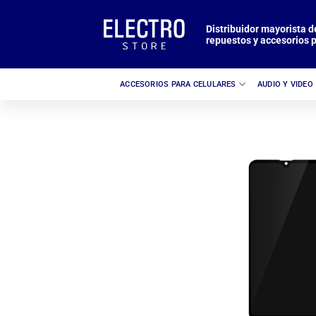
Saltar
al
Distribuidor mayorista d
repuestos y accesorios p
contenido
ACCESORIOS PARA CELULARES
AUDIO Y VIDEO