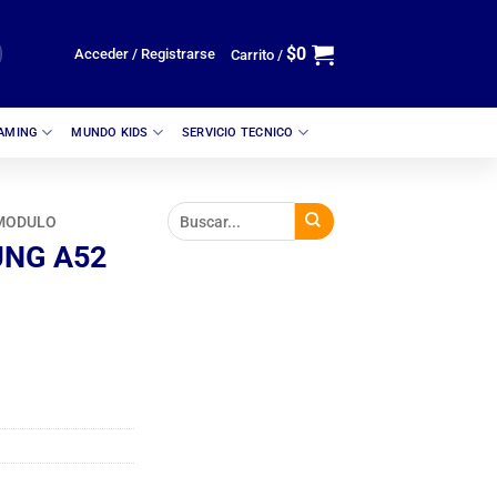
$
0
Acceder / Registrarse
Carrito /
GAMING
MUNDO KIDS
SERVICIO TECNICO
MODULO
NG A52