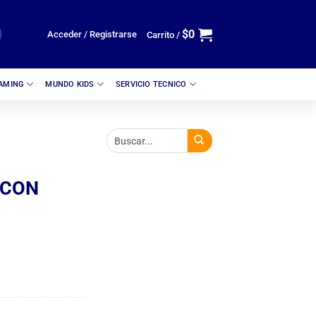
$
0
Acceder / Registrarse
Carrito /
GAMING
MUNDO KIDS
SERVICIO TECNICO
 CON