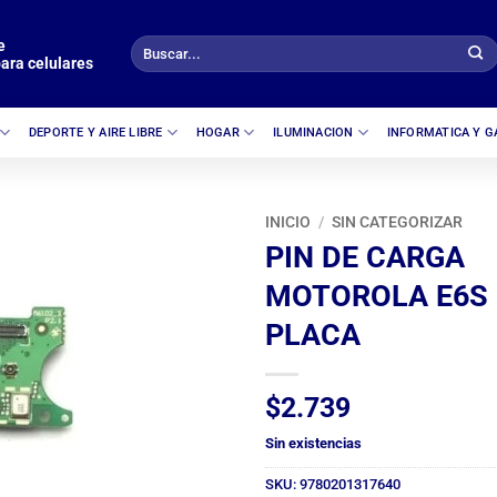
e
Buscar
ara celulares
por:
DEPORTE Y AIRE LIBRE
HOGAR
ILUMINACION
INFORMATICA Y 
INICIO
/
SIN CATEGORIZAR
PIN DE CARGA
MOTOROLA E6S
PLACA
$
2.739
Sin existencias
SKU:
9780201317640