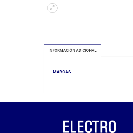
INFORMACIÓN ADICIONAL
MARCAS