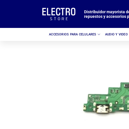
Saltar
al
Distribuidor mayorista d
repuestos y accesorios p
contenido
ACCESORIOS PARA CELULARES
AUDIO Y VIDEO