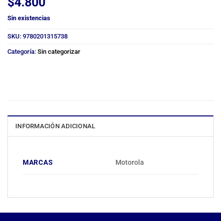
$
4.800
Sin existencias
SKU:
9780201315738
Categoría:
Sin categorizar
INFORMACIÓN ADICIONAL
MARCAS
Motorola