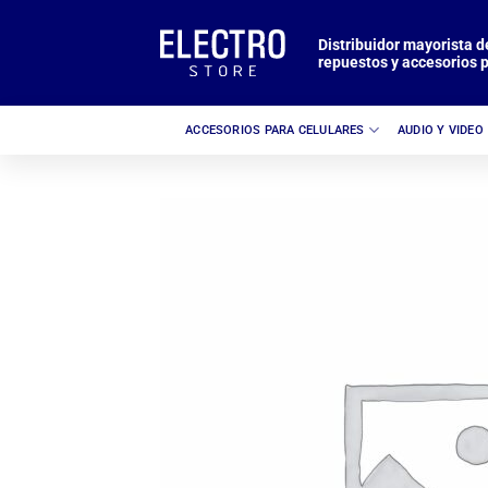
Saltar
al
Distribuidor mayorista d
repuestos y accesorios p
contenido
ACCESORIOS PARA CELULARES
AUDIO Y VIDEO