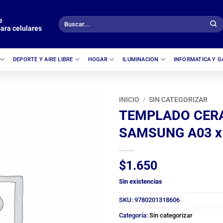
e
Buscar
ara celulares
por:
DEPORTE Y AIRE LIBRE
HOGAR
ILUMINACION
INFORMATICA Y 
INICIO
/
SIN CATEGORIZAR
TEMPLADO CER
SAMSUNG A03 x
$
1.650
Sin existencias
SKU:
9780201318606
Categoría:
Sin categorizar