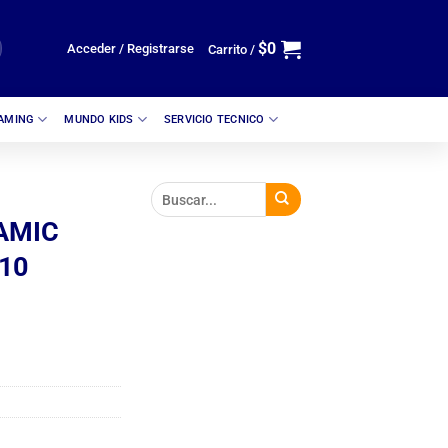
$
0
Acceder / Registrarse
Carrito /
GAMING
MUNDO KIDS
SERVICIO TECNICO
AMIC
10