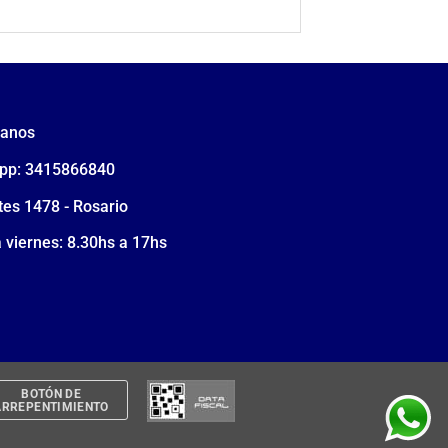
tanos
pp: 3415866840
tes 1478 - Rosario
 viernes: 8.30hs a 17hs
BOTÓN DE
ARREPENTIMIENTO