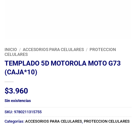
INICIO
/
ACCESORIOS PARA CELULARES
/
PROTECCION
CELULARES
TEMPLADO 5D MOTOROLA MOTO G73
(CAJA*10)
$
3.960
Sin existencias
SKU:
9780211315755
Categorías:
ACCESORIOS PARA CELULARES
,
PROTECCION CELULARES