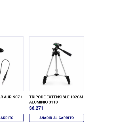
R AUR-907 /
TRÍPODE EXTENSIBLE 102CM
ALUMINIO 3110
$
6.271
CARRITO
AÑADIR AL CARRITO