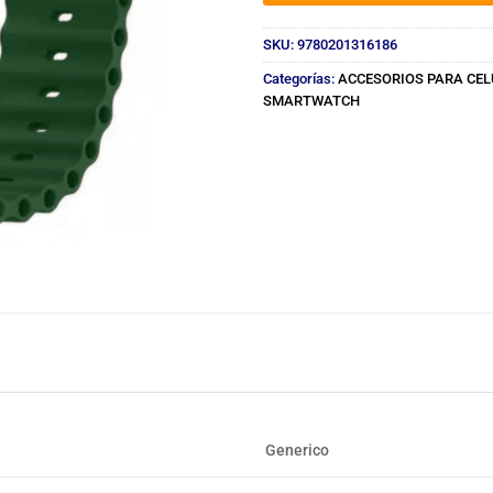
SKU:
9780201316186
Categorías:
ACCESORIOS PARA CE
SMARTWATCH
Generico