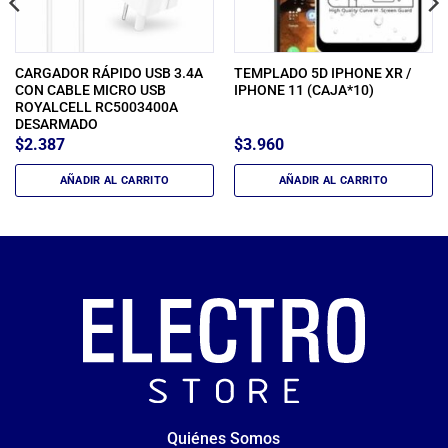
CARGADOR RÁPIDO USB 3.4A
TEMPLADO 5D IPHONE XR /
CON CABLE MICRO USB
IPHONE 11 (CAJA*10)
ROYALCELL RC5003400A
DESARMADO
$
2.387
$
3.960
AÑADIR AL CARRITO
AÑADIR AL CARRITO
Quiénes Somos