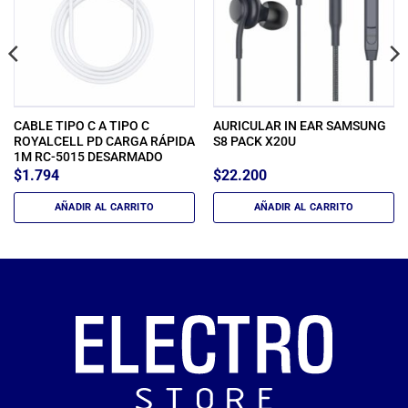
CABLE TIPO C A TIPO C
AURICULAR IN EAR SAMSUNG
ROYALCELL PD CARGA RÁPIDA
S8 PACK X20U
1M RC-5015 DESARMADO
$
1.794
$
22.200
AÑADIR AL CARRITO
AÑADIR AL CARRITO