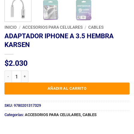
INICIO
/
ACCESORIOS PARA CELULARES
/
CABLES
ADAPTADOR IPHONE A 3.5 HEMBRA
KARSEN
$
2.030
ADAPTADOR IPHONE A 3.5 HEMBRA KARSEN cantidad
AÑADIR AL CARRITO
SKU:
9780201317329
Categorías:
ACCESORIOS PARA CELULARES
,
CABLES