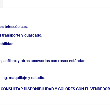
es telescópicas.
el transporte y guardado.
abilidad.
s, softbox y otros accesorios con rosca estándar.
ming, maquillaje y estudio.
 CONSULTAR DISPONIBILIDAD Y COLORES CON EL VENDEDOR