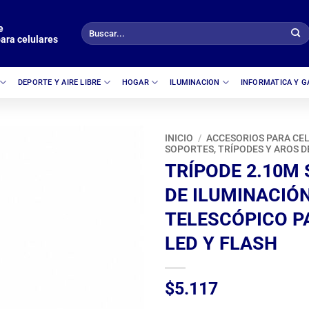
e
Buscar
ara celulares
por:
DEPORTE Y AIRE LIBRE
HOGAR
ILUMINACION
INFORMATICA Y 
INICIO
/
ACCESORIOS PARA CE
SOPORTES, TRÍPODES Y AROS D
TRÍPODE 2.10M
DE ILUMINACIÓ
TELESCÓPICO P
LED Y FLASH
$
5.117