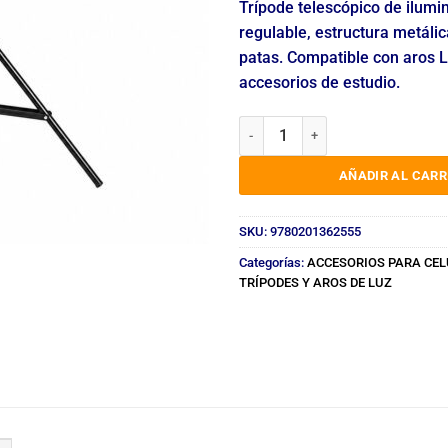
Trípode telescópico de ilumi
regulable, estructura metálic
patas. Compatible con aros L
accesorios de estudio.
TRÍPODE 2.10M SOPORTE DE IL
AÑADIR AL CARR
SKU:
9780201362555
Categorías:
ACCESORIOS PARA CE
TRÍPODES Y AROS DE LUZ