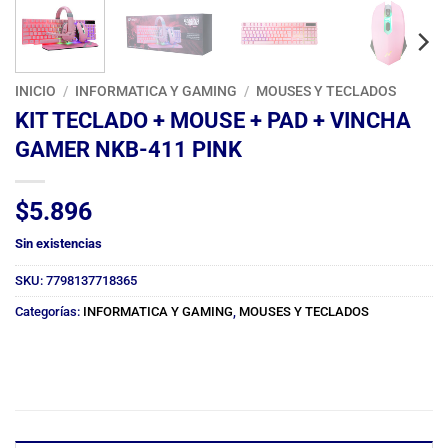
INICIO
/
INFORMATICA Y GAMING
/
MOUSES Y TECLADOS
KIT TECLADO + MOUSE + PAD + VINCHA
GAMER NKB-411 PINK
$
5.896
Sin existencias
SKU:
7798137718365
Categorías:
INFORMATICA Y GAMING
,
MOUSES Y TECLADOS