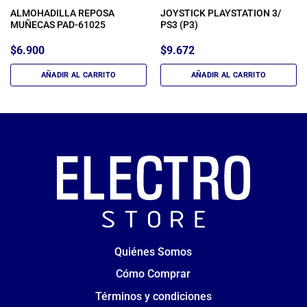
ALMOHADILLA REPOSA
JOYSTICK PLAYSTATION 3/
MUÑECAS PAD-61025
PS3 (P3)
$
6.900
$
9.672
AÑADIR AL CARRITO
AÑADIR AL CARRITO
Quiénes Somos
Cómo Comprar
Términos y condiciones