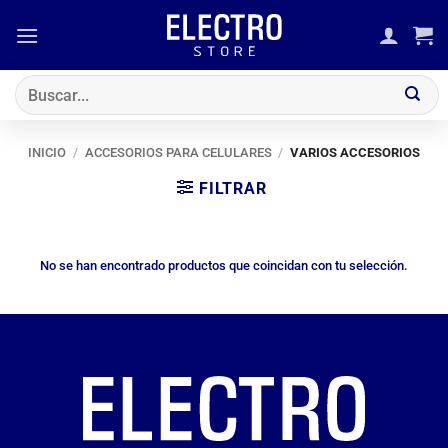
Saltar
al
contenido
Buscar
por:
INICIO
/
ACCESORIOS PARA CELULARES
/
VARIOS ACCESORIOS
FILTRAR
No se han encontrado productos que coincidan con tu selección.