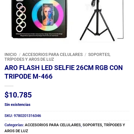
INICIO
/
ACCESORIOS PARA CELULARES
/
SOPORTES,
TRÍPODES Y AROS DE LUZ
ARO FLASH LED SELFIE 26CM RGB CON
TRIPODE M-466
$
10.785
Sin existencias
SKU:
9780201316346
Categorías:
ACCESORIOS PARA CELULARES
,
SOPORTES, TRÍPODES Y
AROS DE LUZ