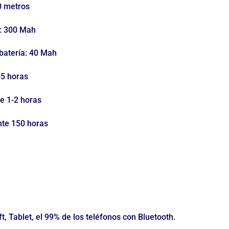
0 metros
e: 300 Mah
 batería: 40 Mah
-5 horas
e 1-2 horas
te 150 horas
t, Tablet, el 99% de los teléfonos con Bluetooth.