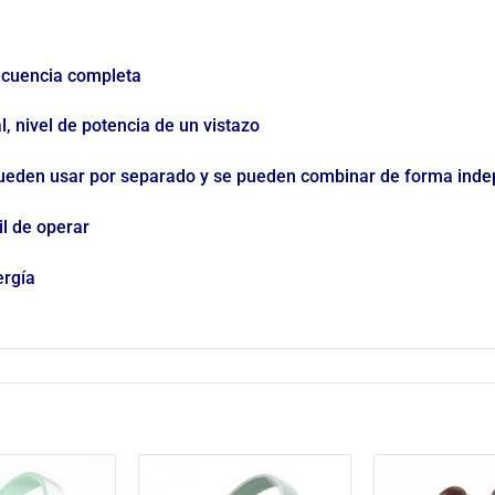
frecuencia completa
l, nivel de potencia de un vistazo
pueden usar por separado y se pueden combinar de forma indep
il de operar
ergía