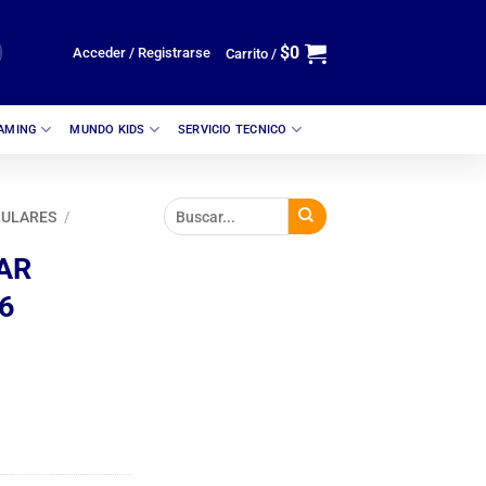
$
0
Acceder / Registrarse
Carrito /
GAMING
MUNDO KIDS
SERVICIO TECNICO
LULARES
/
AR
6