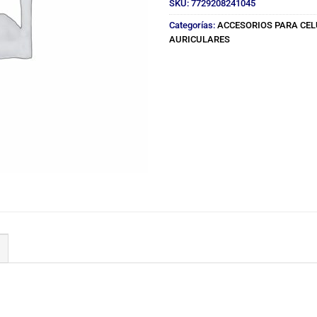
SKU:
7729208241045
Categorías:
ACCESORIOS PARA CE
AURICULARES