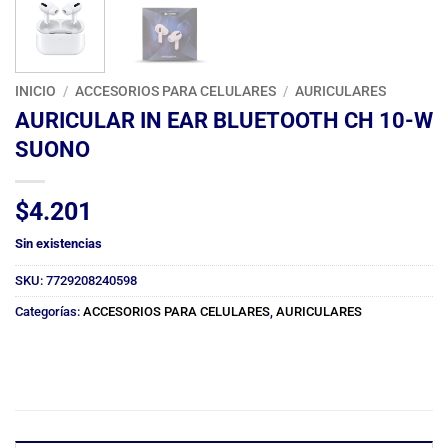
INICIO
/
ACCESORIOS PARA CELULARES
/
AURICULARES
AURICULAR IN EAR BLUETOOTH CH 10-W
SUONO
$
4.201
Sin existencias
SKU:
7729208240598
Categorías:
ACCESORIOS PARA CELULARES
,
AURICULARES