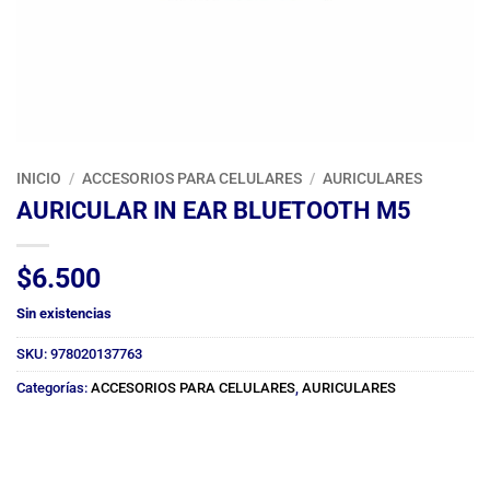
INICIO
/
ACCESORIOS PARA CELULARES
/
AURICULARES
AURICULAR IN EAR BLUETOOTH M5
$
6.500
Sin existencias
SKU:
978020137763
Categorías:
ACCESORIOS PARA CELULARES
,
AURICULARES