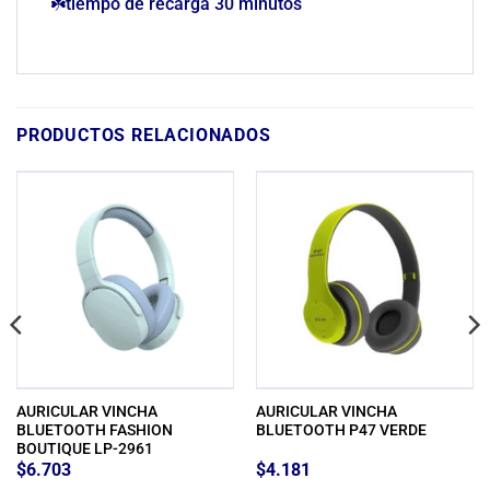
☘️tiempo de recarga 30 minutos
PRODUCTOS RELACIONADOS
AURICULAR VINCHA
AURICULAR VINCHA
BLUETOOTH FASHION
BLUETOOTH P47 VERDE
BOUTIQUE LP-2961
$
6.703
$
4.181