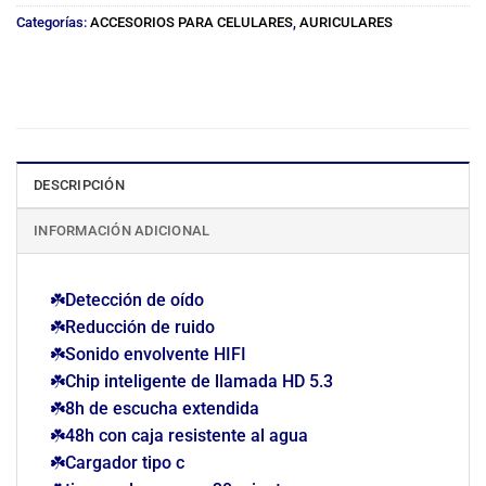
Categorías:
ACCESORIOS PARA CELULARES
,
AURICULARES
DESCRIPCIÓN
INFORMACIÓN ADICIONAL
☘️Detección de oído
☘️Reducción de ruido
☘️Sonido envolvente HIFI
☘️Chip inteligente de llamada HD 5.3
☘️8h de escucha extendida
☘️48h con caja resistente al agua
☘️Cargador tipo c