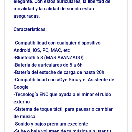
elegante. Con estos auriculares, la libertad de
movilidad y la calidad de sonido están
aseguradas.
Caracteristicas:
-Compatibilidad con cualquier dispositivo
Android, iOS, PC, MAC, etc
-Bluetooth 5.3 (MAS AVANZADO)
-Batería de auriculares de 5 a 6h
-Batería del estuche de carga de hasta 20h
-Compatibilidad con «Oye Siri» y el Asistente de
Google
-Tecnología ENC que ayuda a eliminar el ruido
externo
-Sistema de toque táctil para pausar o cambiar
de música
-Sonido y bajos premium excelente
-Sube o baja volumen de tu música sin usar tu