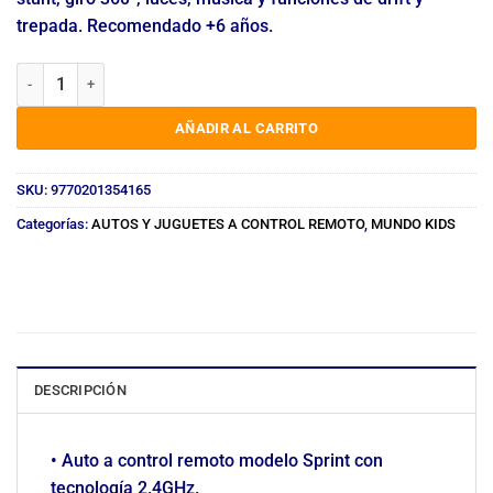
trepada. Recomendado +6 años.
AUTO A CONTROL REMOTO 2.4GHZ 360° STUNT SPRINT TIRES cant
AÑADIR AL CARRITO
SKU:
9770201354165
Categorías:
AUTOS Y JUGUETES A CONTROL REMOTO
,
MUNDO KIDS
DESCRIPCIÓN
• Auto a control remoto modelo Sprint con
tecnología 2.4GHz.