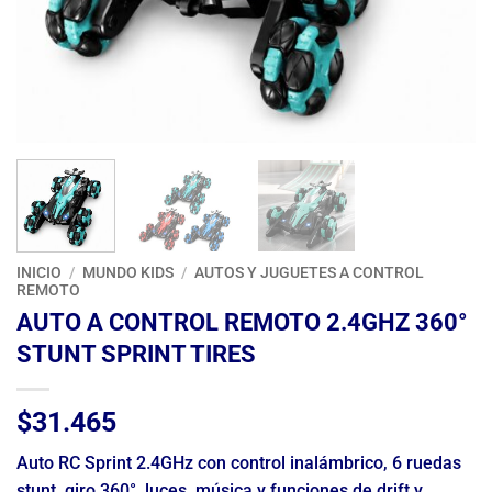
INICIO
/
MUNDO KIDS
/
AUTOS Y JUGUETES A CONTROL
REMOTO
AUTO A CONTROL REMOTO 2.4GHZ 360°
STUNT SPRINT TIRES
$
31.465
Auto RC Sprint 2.4GHz con control inalámbrico, 6 ruedas
stunt, giro 360°, luces, música y funciones de drift y