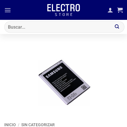
Saltar
al
contenido
Buscar
por:
INICIO
/
SIN CATEGORIZAR