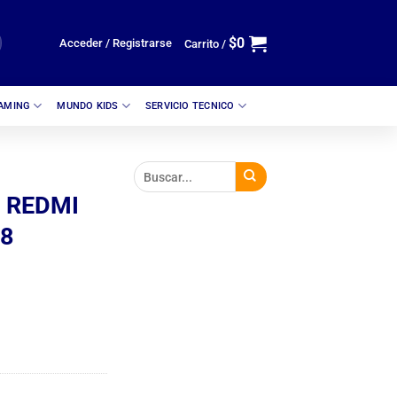
$
0
Acceder / Registrarse
Carrito /
GAMING
MUNDO KIDS
SERVICIO TECNICO
 REDMI
48