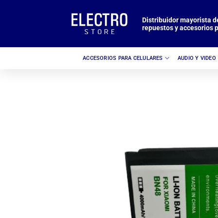
Saltar
al
Distribuidor mayorista d
repuestos y accesorios p
contenido
ACCESORIOS PARA CELULARES
AUDIO Y VIDEO