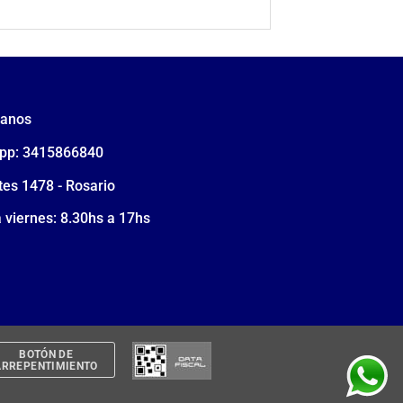
tanos
pp: 3415866840
tes 1478 - Rosario
 viernes: 8.30hs a 17hs
BOTÓN DE
ARREPENTIMIENTO