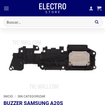
Saltar
al
contenido
Buscar
por:
INICIO
/
SIN CATEGORIZAR
BUZZER SAMSUNG A20S